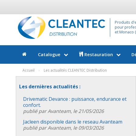
Produits d'
pour profes
et Monaco (9
Catalogue
Restauration
D
Accueil
›
Les actualités CLEANTEC Distribution
Les dernières actualités :
Drivematic Devance : puissance, endurance et
confort.
publié par Avanteam, le 21/05/2026
Jacleen disponible dans le reseau Avanteam
publié par Avanteam, le 09/03/2026