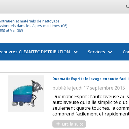
entretien et matériels de nettoyage
sionnels dans les Alpes-maritimes (06)
8) et Var (83).
écouvrez
CLEANTEC DISTRIBUTION
Services
Co
Duomatic Esprit : le lavage en toute facil
publié le jeudi 17 septembre 2015
Duomatic Esprit : l'autolaveuse au s
autolaveuse qui allie simplicité d'ut
seulement quatre touches, la comm
comprend facilement et rapidement. 
Lire la suite