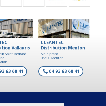
TEC
CLEANTEC
ution Vallauris
Distribution Menton
in Saint Bernard
5 rue prato
ine
06500 Menton
auris
93 63 60 41
04 93 63 60 41