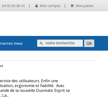
|
|
04 93 63 60 41
Mon compte
Mon panier
ntactez-nous
ité
ervice des utilisateurs. Enfin une
ilisation, ergonomie et fiabilité. Avec
ande de la nouvelle Duomatic Esprit se
La...