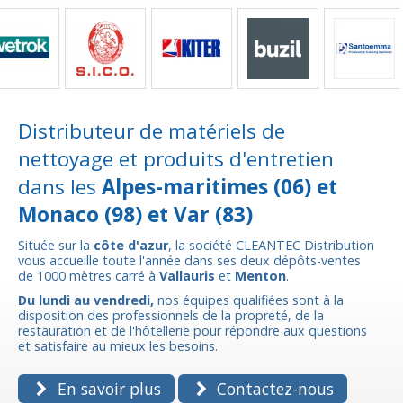
Distributeur de matériels de
nettoyage et produits d'entretien
dans les
Alpes-maritimes (06) et
Monaco (98) et Var (83)
Située sur la
côte d'azur
, la société CLEANTEC Distribution
vous accueille toute l'année dans ses deux dépôts-ventes
de 1000 mètres carré à
Vallauris
et
Menton
.
Du lundi au vendredi,
nos équipes qualifiées sont à la
disposition des professionnels de la propreté, de la
restauration et de l'hôtellerie pour répondre aux questions
et satisfaire au mieux les besoins.
En savoir plus
Contactez-nous