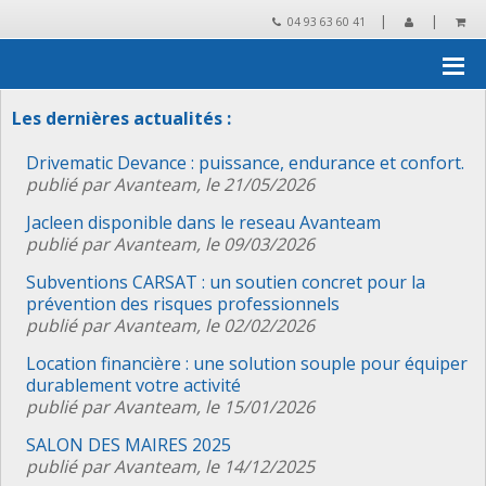
|
|
04 93 63 60 41
Accueil
›
Les actualités CLEANTEC Distribution
Les dernières actualités :
Drivematic Devance : puissance, endurance et confort.
publié par Avanteam, le 21/05/2026
Jacleen disponible dans le reseau Avanteam
publié par Avanteam, le 09/03/2026
Subventions CARSAT : un soutien concret pour la
prévention des risques professionnels
publié par Avanteam, le 02/02/2026
Location financière : une solution souple pour équiper
durablement votre activité
publié par Avanteam, le 15/01/2026
SALON DES MAIRES 2025
publié par Avanteam, le 14/12/2025