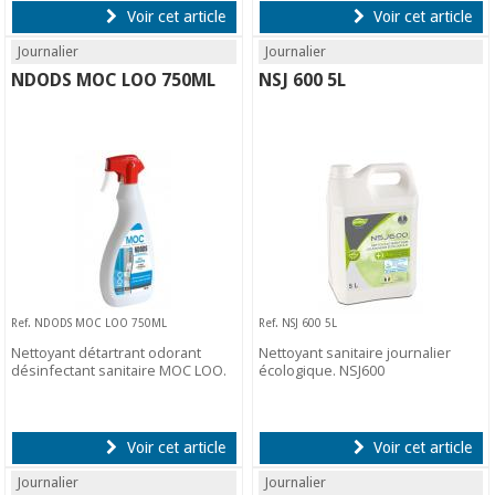
Voir cet article
Voir cet article
Journalier
Journalier
NDODS MOC LOO 750ML
NSJ 600 5L
Ref. NDODS MOC LOO 750ML
Ref. NSJ 600 5L
Nettoyant détartrant odorant
Nettoyant sanitaire journalier
désinfectant sanitaire MOC LOO.
écologique. NSJ600
Voir cet article
Voir cet article
Journalier
Journalier