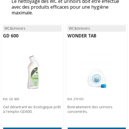
Le nettoyage des WC et urinoirs doit être effectué
avec des produits efficaces pour une hygiène
maximale.
WC&Urinoirs
WC&Urinoirs
GD 600
WONDER TAB
Ref. GD 600
Ref. 270105
Gel détartrant wc écologique prêt
Biotraitement des urinoirs
à l'emploi GD600.
concentrés.