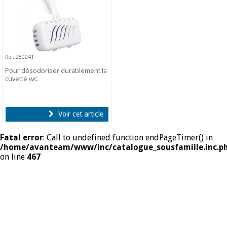
Ref. 250041
Pour désodoriser durablement la
cuvette wc.
Voir cet article
Fatal error
: Call to undefined function endPageTimer() in
/home/avanteam/www/inc/catalogue_sousfamille.inc.p
on line
467