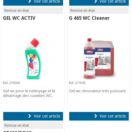
Voir cet article
Voir cet article
Remise en état
Remise en état
GEL WC ACTIV
G 465 WC Cleaner
Ref. 270064
Ref. 211045
Gel wc pour le nettoyage et le
Gel wc rénovateur très puissant.
détartrage des cuvettes WC.
Voir cet article
Voir cet article
Remise en état