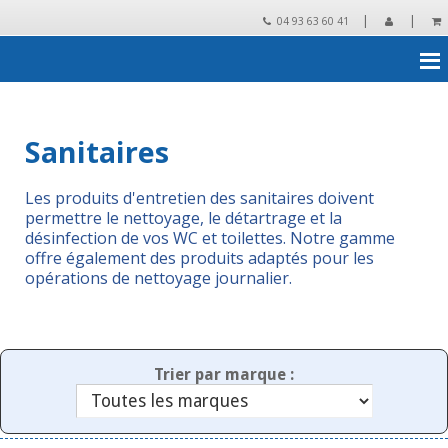
|
|
04 93 63 60 41
Accueil
›
Produits d'entretien
›
sanitaires
Sanitaires
Les produits d'entretien des sanitaires doivent
permettre le nettoyage, le détartrage et la
désinfection de vos WC et toilettes. Notre gamme
offre également des produits adaptés pour les
opérations de nettoyage journalier.
Trier par marque :