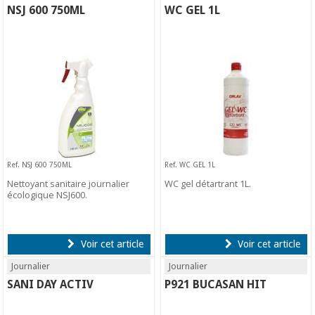
NSJ 600 750ML
WC GEL 1L
Ref. NSJ 600 750ML
Ref. WC GEL 1L
Nettoyant sanitaire journalier
WC gel détartrant 1L.
écologique NSJ600.
Voir cet article
Voir cet article
Journalier
Journalier
SANI DAY ACTIV
P921 BUCASAN HIT