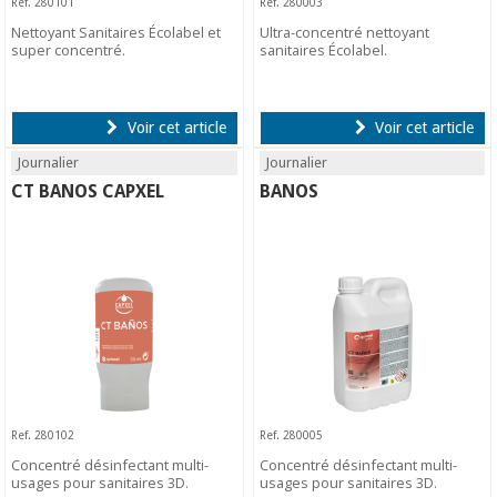
Ref. 280101
Ref. 280003
Nettoyant Sanitaires Écolabel et
Ultra-concentré nettoyant
super concentré.
sanitaires Écolabel.
Voir cet article
Voir cet article
Journalier
Journalier
CT BANOS CAPXEL
BANOS
Ref. 280102
Ref. 280005
Concentré désinfectant multi-
Concentré désinfectant multi-
usages pour sanitaires 3D.
usages pour sanitaires 3D.