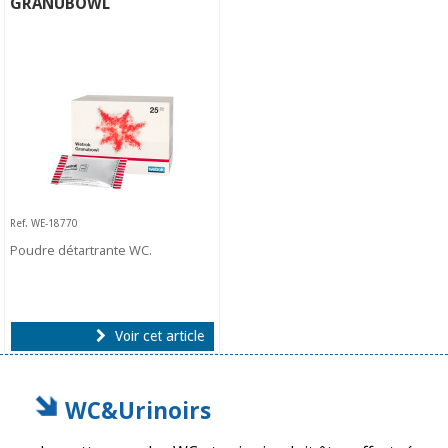
GRANUBOWL
Ref. WE-18770
Poudre détartrante WC.
Voir cet article
WC&Urinoirs