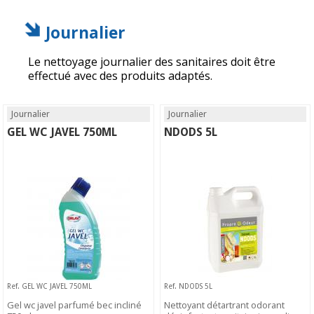
Journalier
Le nettoyage journalier des sanitaires doit être
effectué avec des produits adaptés.
Journalier
Journalier
GEL WC JAVEL 750ML
NDODS 5L
Ref. GEL WC JAVEL 750ML
Ref. NDODS 5L
Gel wc javel parfumé bec incliné
Nettoyant détartrant odorant