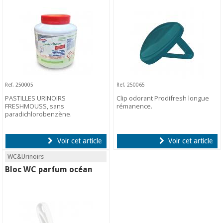
Ref. 250005
Ref. 250065
PASTILLES URINOIRS
Clip odorant Prodifresh longue
FRESHMOUSS, sans
rémanence.
paradichlorobenzène.
Voir cet article
Voir cet article
WC&Urinoirs
Bloc WC parfum océan