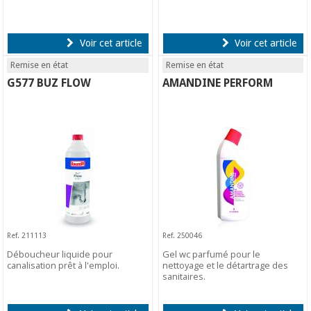
Voir cet article
Voir cet article
Remise en état
Remise en état
G577 BUZ FLOW
AMANDINE PERFORM
Ref. 211113
Ref. 250046
Déboucheur liquide pour
Gel wc parfumé pour le
canalisation prêt à l'emploi.
nettoyage et le détartrage des
sanitaires.