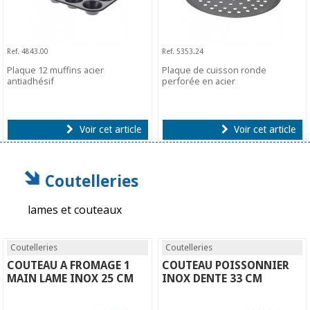
Ref. 4843.00
Ref. 5353.24
Plaque 12 muffins acier
Plaque de cuisson ronde
antiadhésif
perforée en acier
Voir cet article
Voir cet article
Coutelleries
lames et couteaux
Coutelleries
Coutelleries
COUTEAU A FROMAGE 1
COUTEAU POISSONNIER
MAIN LAME INOX 25 CM
INOX DENTE 33 CM