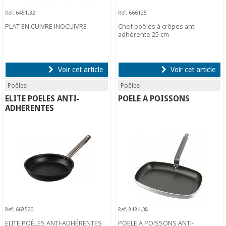
Ref. 6451.32
Ref. 666125
PLAT EN CUIVRE INOCUIVRE
Chef poêles à crêpes anti-
adhérente 25 cm
Voir cet article
Voir cet article
Poêles
Poêles
ELITE POELES ANTI-
POELE A POISSONS
ADHERENTES
Ref. 668520
Ref. 8184.38
ELITE POÊLES ANTI-ADHÉRENTES
POELE A POISSONS ANTI-