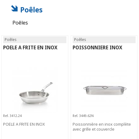
Poêles
Poêles
Poêles
Poêles
POELE A FRITE EN INOX
POISSONNIERE INOX
Ref. 3412.24
Ref. 3449.62N
POELE A FRITE EN INOX
Poissonnière en inox complète
avec grille et couvercle