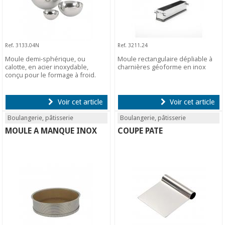
Ref. 3133.04N
Ref. 3211.24
Moule demi-sphérique, ou
Moule rectangulaire dépliable à
calotte, en acier inoxydable,
charnières géoforme en inox
conçu pour le formage à froid.
Voir cet article
Voir cet article
Boulangerie, pâtisserie
Boulangerie, pâtisserie
MOULE A MANQUE INOX
COUPE PATE