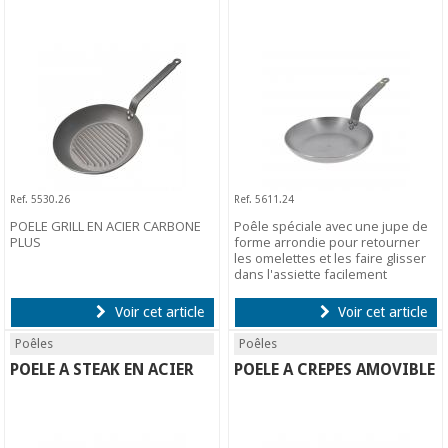
Ref. 5530.26
Ref. 5611.24
POELE GRILL EN ACIER CARBONE
Poêle spéciale avec une jupe de
PLUS
forme arrondie pour retourner
les omelettes et les faire glisser
dans l'assiette facilement
Voir cet article
Voir cet article
Poêles
Poêles
POELE A STEAK EN ACIER
POELE A CREPES AMOVIBLE