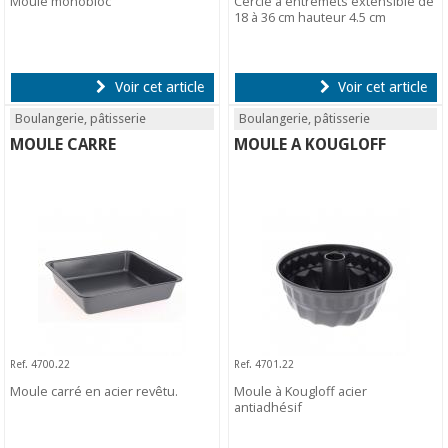
Moule monobloc
Cercle à entremets extensible de
18 à 36 cm hauteur 4.5 cm
Voir cet article
Voir cet article
Boulangerie, pâtisserie
Boulangerie, pâtisserie
MOULE CARRE
MOULE A KOUGLOFF
Ref. 4700.22
Ref. 4701.22
Moule carré en acier revêtu.
Moule à Kougloff acier
antiadhésif