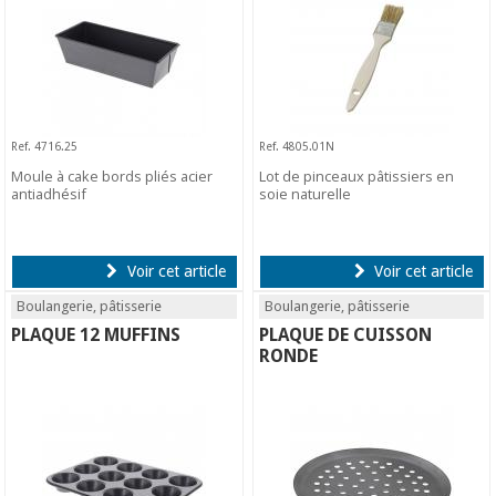
Ref. 4716.25
Ref. 4805.01N
Moule à cake bords pliés acier
Lot de pinceaux pâtissiers en
antiadhésif
soie naturelle
Voir cet article
Voir cet article
Boulangerie, pâtisserie
Boulangerie, pâtisserie
PLAQUE 12 MUFFINS
PLAQUE DE CUISSON
RONDE