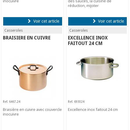
inocuivre
des sauces, la cuisine de
réduction, mijoter
Voir cet article
Voir cet article
Casseroles
Casseroles
BRAISIERE EN CUIVRE
EXCELLENCE INOX
FAITOUT 24 CM
Ref. 6467.24
Ref. 693024
Braisière en cuivre avec couvercle
Excellence inox faitout 24 cm
inocuivre