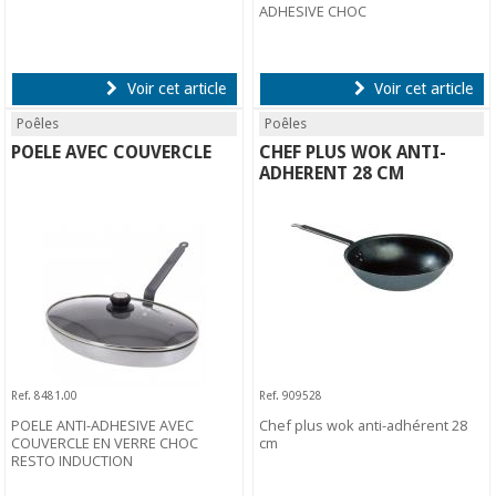
ADHESIVE CHOC
Voir cet article
Voir cet article
Poêles
Poêles
POELE AVEC COUVERCLE
CHEF PLUS WOK ANTI-
ADHERENT 28 CM
Ref. 8481.00
Ref. 909528
POELE ANTI-ADHESIVE AVEC
Chef plus wok anti-adhérent 28
COUVERCLE EN VERRE CHOC
cm
RESTO INDUCTION