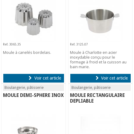
Ref. 3065.35
Ref. 3125.07
Moule à canelés bordelais.
Moule à Charlotte en acier
inoxydable conçu pour le
formage à froid et la cuisson au
bain marie.
Voir cet article
Voir cet article
Boulangerie, pâtisserie
Boulangerie, pâtisserie
MOULE DEMI-SPHERE INOX
MOULE RECTANGULAIRE
DEPLIABLE