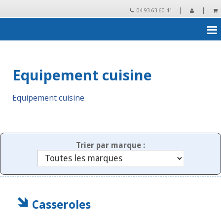
|
|
04 93 63 60 41
Accueil
›
Restauration
›
Equipement cuisine
Equipement cuisine
Equipement cuisine
Trier par marque :
Casseroles