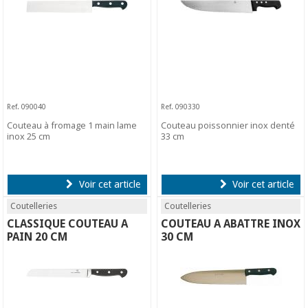
Ref. 090040
Ref. 090330
Couteau à fromage 1 main lame
Couteau poissonnier inox denté
inox 25 cm
33 cm
Voir cet article
Voir cet article
Coutelleries
Coutelleries
CLASSIQUE COUTEAU A
COUTEAU A ABATTRE INOX
PAIN 20 CM
30 CM