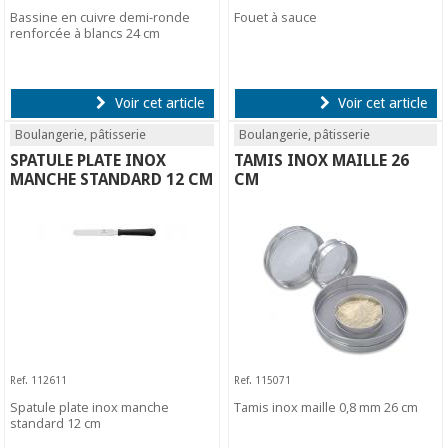
Bassine en cuivre demi-ronde
Fouet à sauce
renforcée à blancs 24 cm
Voir cet article
Voir cet article
Boulangerie, pâtisserie
Boulangerie, pâtisserie
SPATULE PLATE INOX
TAMIS INOX MAILLE 26
MANCHE STANDARD 12 CM
CM
Ref. 112611
Ref. 115071
Spatule plate inox manche
Tamis inox maille 0,8 mm 26 cm
standard 12 cm