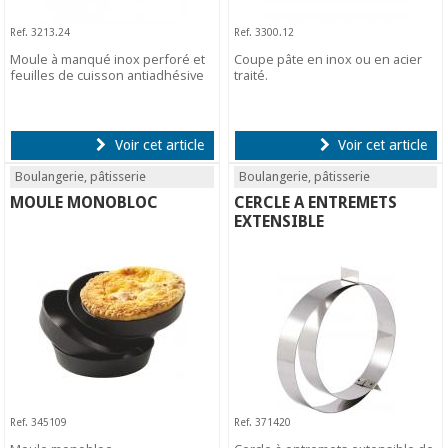
Ref. 3213.24
Ref. 3300.12
Moule à manqué inox perforé et
Coupe pâte en inox ou en acier
feuilles de cuisson antiadhésive
traité.
Voir cet article
Voir cet article
Boulangerie, pâtisserie
Boulangerie, pâtisserie
MOULE MONOBLOC
CERCLE A ENTREMETS
EXTENSIBLE
Ref. 345109
Ref. 371420