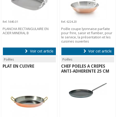
Ref. 5640.01
Ref. 6224.20
PLANCHA RECTANGULAIRE EN
Poêle coupe lyonnaise parfaite
ACIER MINERAL B
pour frire, saisir et flamber, pour
le service, la présentation et les
cuisines ouvertes
Voir cet article
Voir cet article
Poêles
Poêles
PLAT EN CUIVRE
CHEF POELES A CREPES
ANTI-ADHERENTE 25 CM