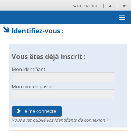
|
|
04 93 63 60 41
Accueil
›
Mon compte client
Identifiez-vous :
Vous êtes déjà inscrit :
Mon identifiant
Mon mot de passe
je me connecte
Vous avez oublié vos identifiants de connexion ?