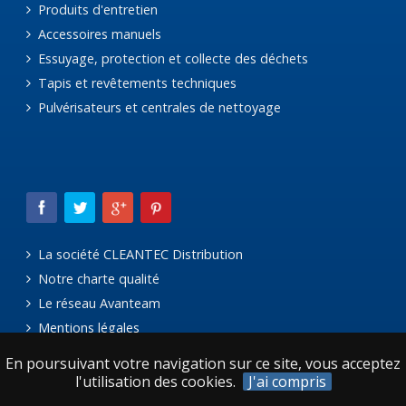
Produits d'entretien
Accessoires manuels
Essuyage, protection et collecte des déchets
Tapis et revêtements techniques
Pulvérisateurs et centrales de nettoyage
La société CLEANTEC Distribution
Notre charte qualité
Le réseau Avanteam
Mentions légales
En poursuivant votre navigation sur ce site, vous acceptez
l'utilisation des cookies.
J'ai compris