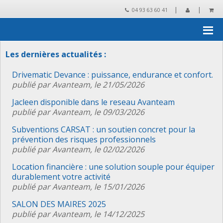
|
|
04 93 63 60 41
Accueil
›
Les actualités CLEANTEC Distribution
Les dernières actualités :
Drivematic Devance : puissance, endurance et confort.
publié par Avanteam, le 21/05/2026
Jacleen disponible dans le reseau Avanteam
publié par Avanteam, le 09/03/2026
Subventions CARSAT : un soutien concret pour la
prévention des risques professionnels
publié par Avanteam, le 02/02/2026
Location financière : une solution souple pour équiper
durablement votre activité
publié par Avanteam, le 15/01/2026
SALON DES MAIRES 2025
publié par Avanteam, le 14/12/2025