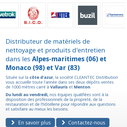
Distributeur de matériels de
nettoyage et produits d'entretien
dans les
Alpes-maritimes (06) et
Monaco (98) et Var (83)
Située sur la
côte d'azur
, la société CLEANTEC Distribution
vous accueille toute l'année dans ses deux dépôts-ventes
de 1000 mètres carré à
Vallauris
et
Menton
.
Du lundi au vendredi,
nos équipes qualifiées sont à la
disposition des professionnels de la propreté, de la
restauration et de l'hôtellerie pour répondre aux questions
et satisfaire au mieux les besoins.
En savoir plus
Contactez-nous