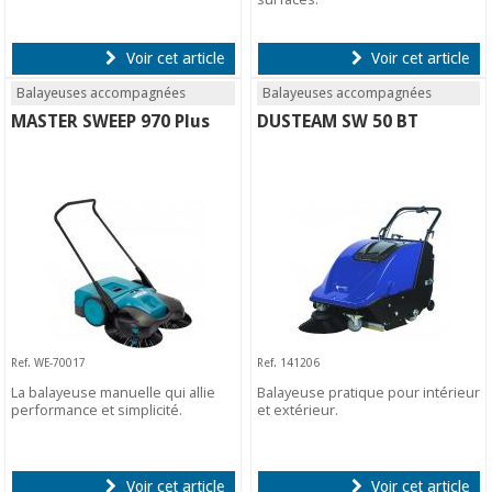
Voir cet article
Voir cet article
Balayeuses accompagnées
Balayeuses accompagnées
MASTER SWEEP 970 Plus
DUSTEAM SW 50 BT
Ref. WE-70017
Ref. 141206
La balayeuse manuelle qui allie
Balayeuse pratique pour intérieur
performance et simplicité.
et extérieur.
Voir cet article
Voir cet article