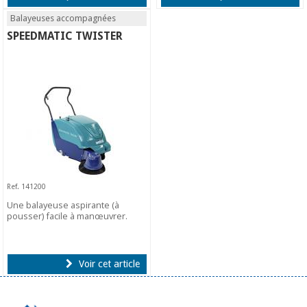
Balayeuses accompagnées
SPEEDMATIC TWISTER
Ref. 141200
Une balayeuse aspirante (à
pousser) facile à manœuvrer.
Voir cet article