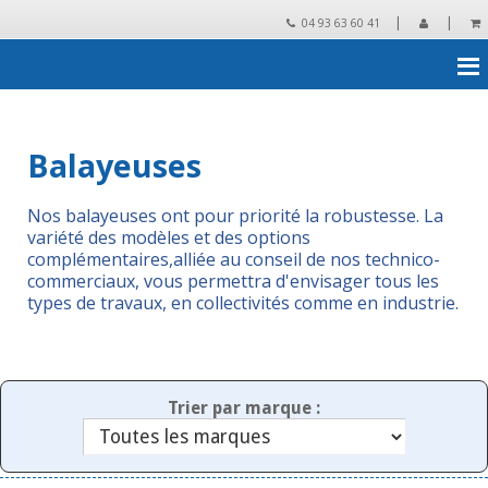
|
|
04 93 63 60 41
Accueil
›
Matériels de nettoyage
›
Balayeuses
Balayeuses
Nos balayeuses ont pour priorité la robustesse. La
variété des modèles et des options
complémentaires,alliée au conseil de nos technico-
commerciaux, vous permettra d'envisager tous les
types de travaux, en collectivités comme en industrie.
Trier par marque :