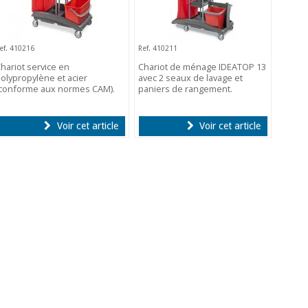
ef. 410216
Ref. 410211
hariot service en
Chariot de ménage IDEATOP 13
olypropylène et acier
avec 2 seaux de lavage et
conforme aux normes CAM).
paniers de rangement.
Voir cet article
Voir cet article