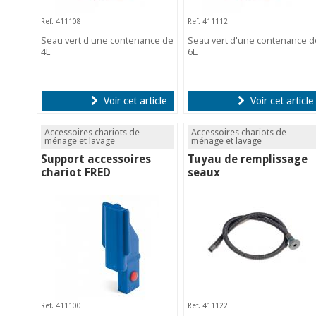
Ref. 411108
Ref. 411112
Seau vert d'une contenance de
Seau vert d'une contenance d
4L.
6L.
Voir cet article
Voir cet article
Accessoires chariots de
Accessoires chariots de
ménage et lavage
ménage et lavage
Support accessoires
Tuyau de remplissage
chariot FRED
seaux
Ref. 411100
Ref. 411122