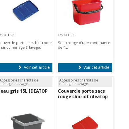
ef. 411103
Ref. 411106
ouvercle porte sacs bleu pour
Seau rouge d'une contenance
hariot ménage & lavage.
de 4L.
Voir cet article
Voir cet article
Accessoires chariots de
Accessoires chariots de
ménage et lavage
ménage et lavage
Seau gris 15L IDEATOP
Couvercle porte sacs
rouge chariot ideatop