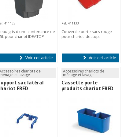
ef. 411135
Ref. 411133
eau gris d'une contenance de
Couvercle porte sacs rouge
5L pour chariot IDEATOP
pour chariot Ideatop.
Voir cet article
Voir cet article
Accessoires chariots de
Accessoires chariots de
ménage et lavage
ménage et lavage
Support sac latéral
Cassette porte
chariot FRED
produits chariot FRED