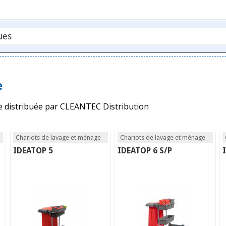
e
e distribuée par CLEANTEC Distribution
Chariots de lavage et ménage
Chariots de lavage et ménage
IDEATOP 5
IDEATOP 6 S/P