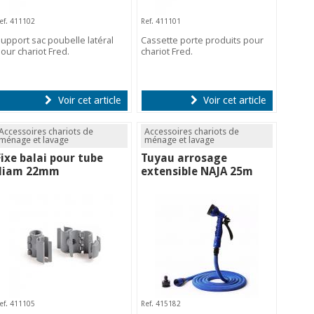
ef. 411102
Ref. 411101
upport sac poubelle latéral
Cassette porte produits pour
our chariot Fred.
chariot Fred.
Voir cet article
Voir cet article
Accessoires chariots de
Accessoires chariots de
ménage et lavage
ménage et lavage
Fixe balai pour tube
Tuyau arrosage
diam 22mm
extensible NAJA 25m
ef. 411105
Ref. 415182