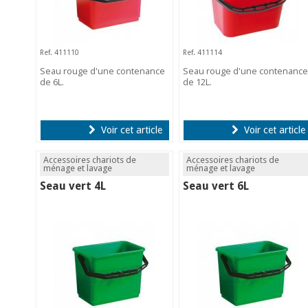
Ref. 411110
Ref. 411114
Seau rouge d'une contenance
Seau rouge d'une contenance
de 6L.
de 12L.
Voir cet article
Voir cet article
Accessoires chariots de
Accessoires chariots de
ménage et lavage
ménage et lavage
Seau vert 4L
Seau vert 6L