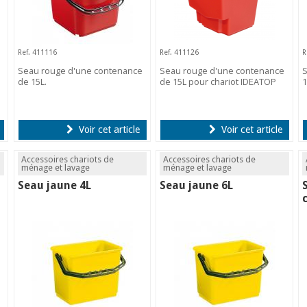
Ref. 411116
Ref. 411126
R
Seau rouge d'une contenance
Seau rouge d'une contenance
S
de 15L.
de 15L pour chariot IDEATOP
1
Voir cet article
Voir cet article
Accessoires chariots de
Accessoires chariots de
ménage et lavage
ménage et lavage
Seau jaune 4L
Seau jaune 6L