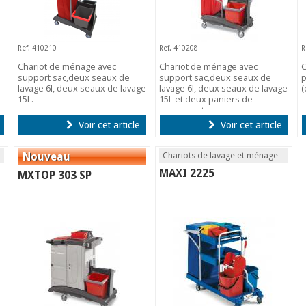
Ref. 410210
Ref. 410208
R
Chariot de ménage avec
Chariot de ménage avec
C
support sac,deux seaux de
support sac,deux seaux de
p
lavage 6l, deux seaux de lavage
lavage 6l, deux seaux de lavage
(
15L.
15L et deux paniers de
rangement.
Voir cet article
Voir cet article
Chariots de lavage et ménage
MAXI 2225
MXTOP 303 SP