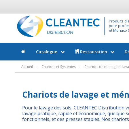
Produits d'
pour profes
et Monaco (9
Catalogue
Restauration
D
Accueil
›
Chariots et Systèmes
›
Chariots de menage et lav
Chariots de lavage et mé
Pour le lavage des sols, CLEANTEC Distribution 
lavage pratique, rapide et économique, quelque so
fonctionnels, et des presses stables. Nos chariots