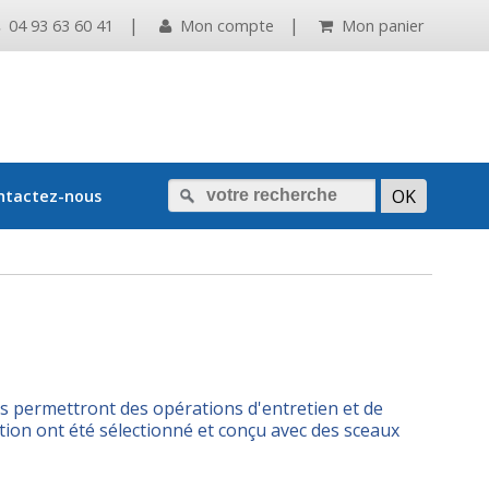
|
|
04 93 63 60 41
Mon compte
Mon panier
ntactez-nous
 permettront des opérations d'entretien et de
tion ont été sélectionné et conçu avec des sceaux