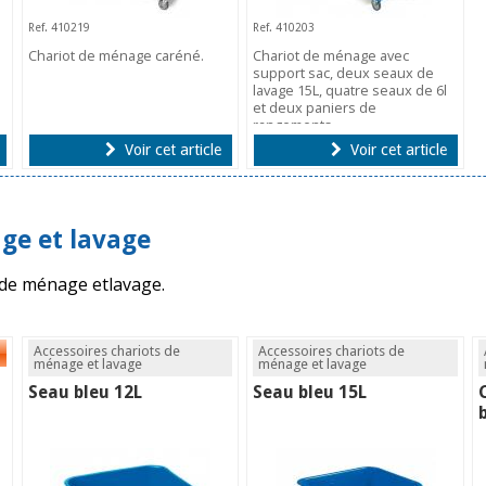
Ref. 410219
Ref. 410203
Chariot de ménage caréné.
Chariot de ménage avec
support sac, deux seaux de
lavage 15L, quatre seaux de 6l
et deux paniers de
rangements.
Voir cet article
Voir cet article
ge et lavage
s de ménage etlavage.
Accessoires chariots de
Accessoires chariots de
ménage et lavage
ménage et lavage
Seau bleu 12L
Seau bleu 15L