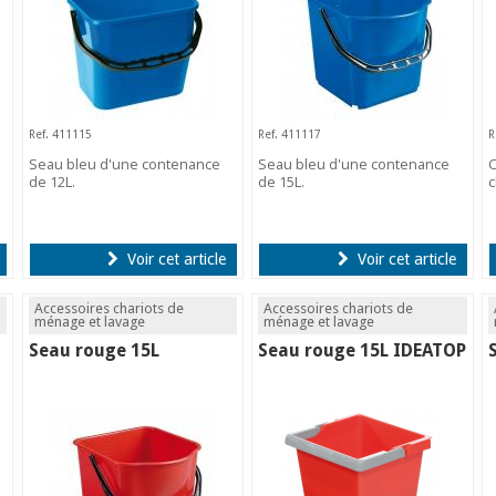
Ref. 411115
Ref. 411117
R
Seau bleu d'une contenance
Seau bleu d'une contenance
C
de 12L.
de 15L.
c
Voir cet article
Voir cet article
Accessoires chariots de
Accessoires chariots de
ménage et lavage
ménage et lavage
Seau rouge 15L
Seau rouge 15L IDEATOP