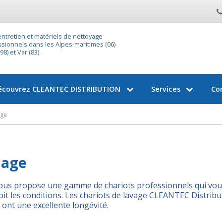
entretien et matériels de nettoyage
sionnels dans les Alpes-maritimes (06)
8) et Var (83).
écouvrez
CLEANTEC DISTRIBUTION
Services
Co
age
nage
vous propose une gamme de chariots professionnels qui vous
it les conditions. Les chariots de lavage CLEANTEC Distribu
 ont une excellente longévité.