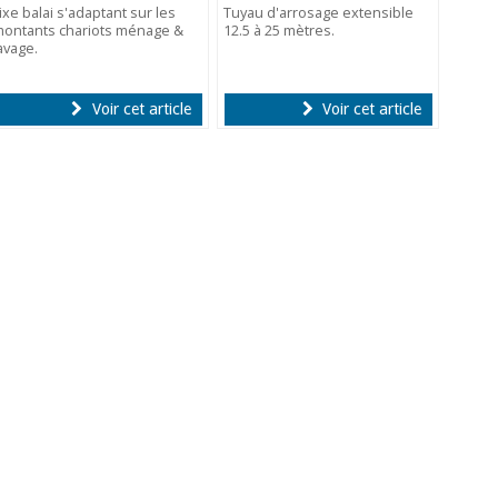
ixe balai s'adaptant sur les
Tuyau d'arrosage extensible
ontants chariots ménage &
12.5 à 25 mètres.
avage.
Voir cet article
Voir cet article