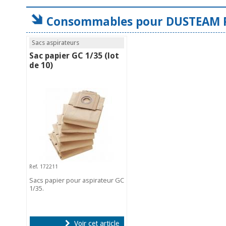
Consommables pour DUSTEAM P
Sacs aspirateurs
Sac papier GC 1/35 (lot
de 10)
Ref. 172211
Sacs papier pour aspirateur GC
1/35.
Voir cet article