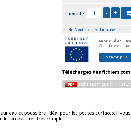
Quantité :
Ajouter ce produit à une liste
Fabriqué en Eur
Cet article est fa
En savoir plus
Téléchargez des fichiers com
Fiche technique : FT 12120
eur eau et poussière idéal pour les petites surfaces. Il vo
n kit accessoires très complet.