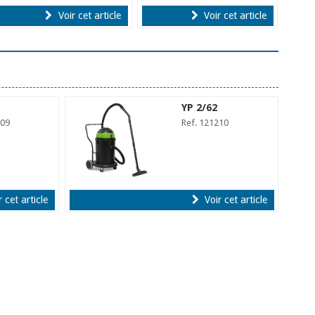
Voir cet article
Voir cet article
YP 2/62
209
Ref. 121210
 cet article
Voir cet article