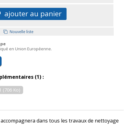
ajouter au panier
Nouvelle liste
ope
briqué en Union Européenne.
plémentaires (1) :
1 (706 Ko)
us accompagnera dans tous les travaux de nettoyage