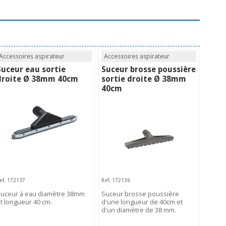
Accessoires aspirateur
Accessoires aspirateur
Suceur eau sortie
Suceur brosse poussière
droite Ø 38mm 40cm
sortie droite Ø 38mm
40cm
ef. 172137
Ref. 172136
uceur à eau diamètre 38mm
Suceur brosse poussière
t longueur 40 cm.
d'une longueur de 40cm et
d'un diamètre de 38 mm.