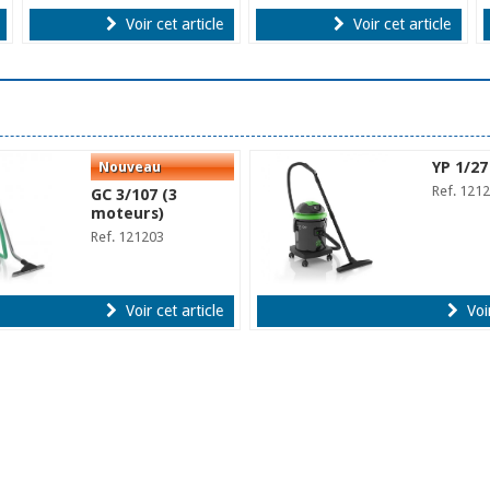
Voir cet article
Voir cet article
YP 1/27
Ref. 121
GC 3/107 (3
moteurs)
Ref. 121203
Voir cet article
Voir