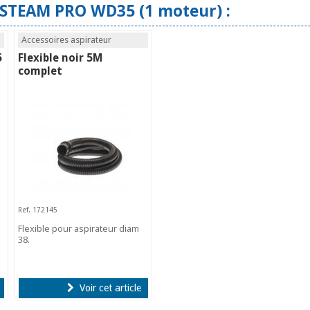
USTEAM PRO WD35 (1 moteur) :
Accessoires aspirateur
5
Flexible noir 5M
complet
Ref. 172145
Flexible pour aspirateur diam
38.
Voir cet article