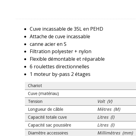
Cuve incassable de 35L en PEHD
Attache de cuve incassable
canne acier en S
Filtration polyester + nylon
Flexible démontable et réparable
6 roulettes directionnelles
1 moteur by-pass 2 étages
Chariot
Cuve (matériau)
Tension
Volt (V)
Longueur de câble
Mètres (M)
Capacité totale cuve
Litres (l)
Capacité sac poussière
Litres (l)
Diamètre accessoires
Millimètres (mm)