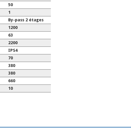
50
1
By-pass 2 étages
1200
63
2200
IPS4
70
380
380
660
10