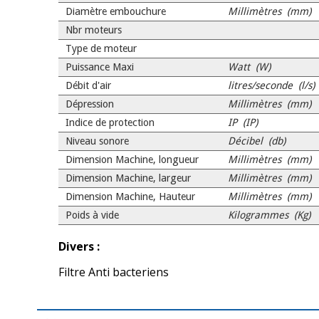
Diamètre embouchure
Millimètres (mm)
Nbr moteurs
Type de moteur
Puissance Maxi
Watt (W)
Débit d'air
litres/seconde (l/s)
Dépression
Millimètres (mm)
Indice de protection
IP (IP)
Niveau sonore
Décibel (db)
Dimension Machine, longueur
Millimètres (mm)
Dimension Machine, largeur
Millimètres (mm)
Dimension Machine, Hauteur
Millimètres (mm)
Poids à vide
Kilogrammes (Kg)
Divers :
Filtre Anti bacteriens