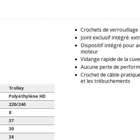
Crochets de verrouillage
Joint exclusif intégré: e
Dispositif intégré pour ar
moteur
Vidange rapide de la cuve
Aucune perte de perform
Crochet de câble pratiqu
et les trébuchements
Trolley
Polyéthylène HD
220/240
8
37
30
38