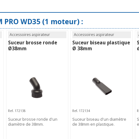
 PRO WD35 (1 moteur) :
Accessoires aspirateur
Accessoires aspirateur
Suceur brosse ronde
Suceur biseau plastique
Ø38mm
Ø 38mm
Ref. 172138
Ref. 172134
R
Suceur brosse ronde d'un
Suceur biseau d'un diamètre
S
diamètre de 38mm.
de 38mm en plastique.
e