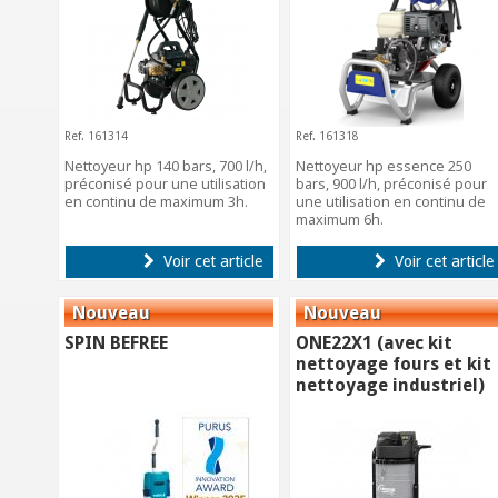
Ref. 161314
Ref. 161318
Nettoyeur hp 140 bars, 700 l/h,
Nettoyeur hp essence 250
préconisé pour une utilisation
bars, 900 l/h, préconisé pour
en continu de maximum 3h.
une utilisation en continu de
maximum 6h.
Voir cet article
Voir cet article
SPIN BEFREE
ONE22X1 (avec kit
nettoyage fours et kit
nettoyage industriel)