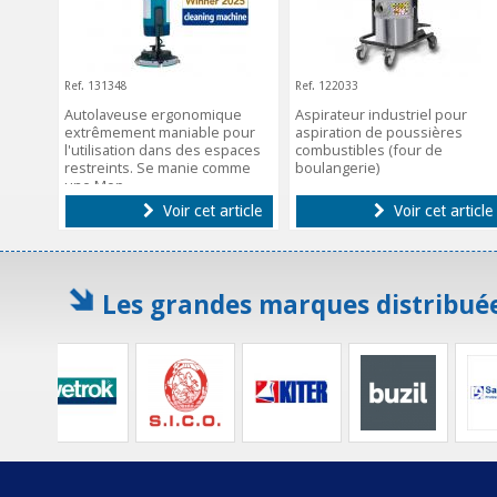
Ref. 131348
Ref. 122033
Autolaveuse ergonomique
Aspirateur industriel pour
extrêmement maniable pour
aspiration de poussières
l'utilisation dans des espaces
combustibles (four de
restreints. Se manie comme
boulangerie)
une Mop.
Voir cet article
Voir cet article
Les grandes marques distribuée