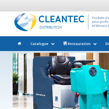
Produits d'
pour profes
et Monaco (9
Catalogue
Restauration
D