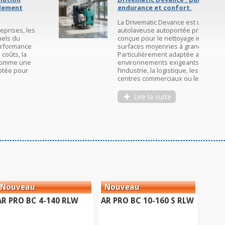
endurance et confort.
La Drivematic Devance est une
autolaveuse autoportée professionnelle
conçue pour le nettoyage intensif des
surfaces moyennes à grandes.
Particulièrement adaptée aux
environnements exigeants comme
l’industrie, la logistique, les ateliers, les
centres commerciaux ou les grandes...
Lire la suite
AR PRO BC 4-140 RLW
AR PRO BC 10-160 S RLW