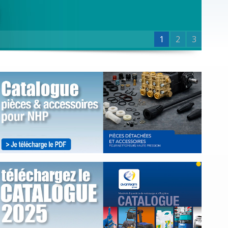
1
2
3