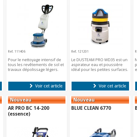
Ref. 111406
Ref. 121201
R
Pour le nettoyage intensif de
Le DUSTEAM PRO WD35 est un
N
tous les revêtements de sol et
aspirateur eau et poussière
p
travaux dépolissage légers.
idéal pour les petites surfaces.
e
Voir cet article
Voir cet article
AR PRO BC 14-200
BLUE CLEAN 6770
(essence)