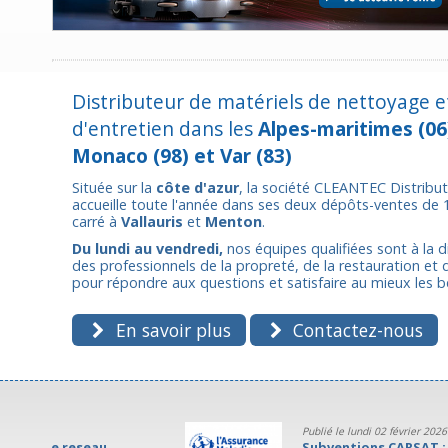
Distributeur de matériels de nettoyage e
d'entretien dans les
Alpes-maritimes (06
Monaco (98) et Var (83)
Située sur la
côte d'azur
, la société CLEANTEC Distribu
accueille toute l'année dans ses deux dépôts-ventes de
carré à
Vallauris
et
Menton
.
Du lundi au vendredi,
nos équipes qualifiées sont à la d
des professionnels de la propreté, de la restauration et de
pour répondre aux questions et satisfaire au mieux les b
En savoir plus
Contactez-nous
Publié le lundi 02 février 2026
Subventions CARSAT : un soutien