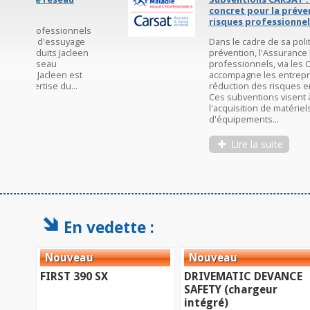
concret pour la prévention des
risques professionnels
Dans le cadre de sa politique de
prévention, l'Assurance Maladie - Risques
professionnels, via les CARSAT,
accompagne les entreprises dans la
réduction des risques ergonomiques.
Ces subventions visent à encourager
l'acquisition de matériels et
d'équipements...
Lire la suite
En vedette :
FIRST 390 SX
DRIVEMATIC DEVANCE
SAFETY (chargeur
intégré)