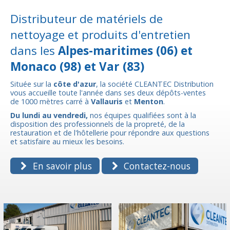
Distributeur de matériels de
nettoyage et produits d'entretien
dans les
Alpes-maritimes (06) et
Monaco (98) et Var (83)
Située sur la
côte d'azur
, la société CLEANTEC Distribution
vous accueille toute l'année dans ses deux dépôts-ventes
de 1000 mètres carré à
Vallauris
et
Menton
.
Du lundi au vendredi,
nos équipes qualifiées sont à la
disposition des professionnels de la propreté, de la
restauration et de l'hôtellerie pour répondre aux questions
et satisfaire au mieux les besoins.
En savoir plus
Contactez-nous