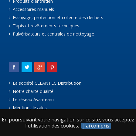
Produits d'entretien
Accessoires manuels
Essuyage, protection et collecte des déchets
Tapis et revêtements techniques
Pulvérisateurs et centrales de nettoyage
La société CLEANTEC Distribution
Notre charte qualité
Le réseau Avanteam
Mentions légales
En poursuivant votre navigation sur ce site, vous acceptez
l'utilisation des cookies.
J'ai compris