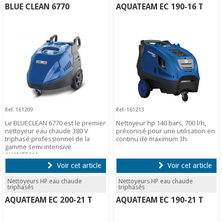
BLUE CLEAN 6770
AQUATEAM EC 190-16 T
Ref. 161209
Ref. 161213
Le BLUECLEAN 6770 est le premier
Nettoyeur hp 140 bars, 700 l/h,
nettoyeur eau chaude 380 V
préconisé pour une utilisation en
triphasé professionnel de la
continu de maximum 3h.
gamme semi intensive
AVANTEAM.
Voir cet article
Voir cet article
Nettoyeurs HP eau chaude
Nettoyeurs HP eau chaude
triphasés
triphasés
AQUATEAM EC 200-21 T
AQUATEAM EC 190-21 T