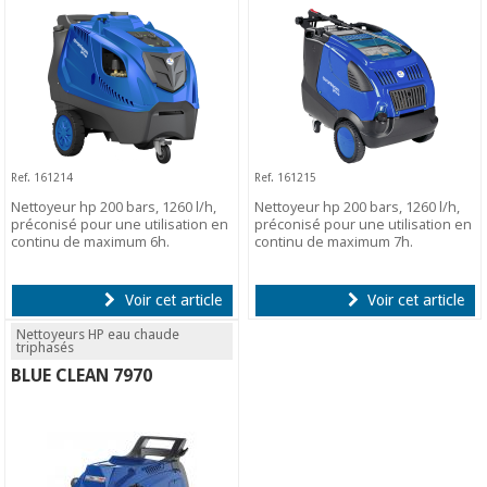
Ref. 161214
Ref. 161215
Nettoyeur hp 200 bars, 1260 l/h,
Nettoyeur hp 200 bars, 1260 l/h,
préconisé pour une utilisation en
préconisé pour une utilisation en
continu de maximum 6h.
continu de maximum 7h.
Voir cet article
Voir cet article
Nettoyeurs HP eau chaude
triphasés
BLUE CLEAN 7970