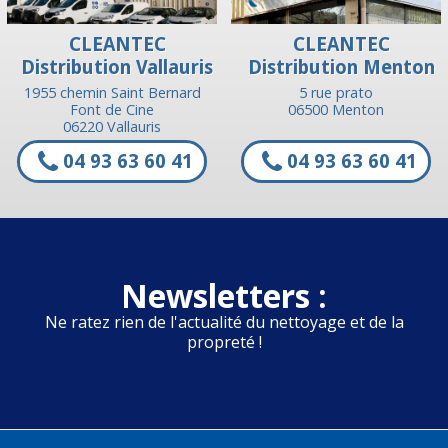
CLEANTEC
CLEANTEC
Distribution Vallauris
Distribution Menton
1955 chemin Saint Bernard
5 rue prato
Font de Cine
06500 Menton
06220 Vallauris
04 93 63 60 41
04 93 63 60 41
Newsletters :
Ne ratez rien de l'actualité du nettoyage et de la
propreté !